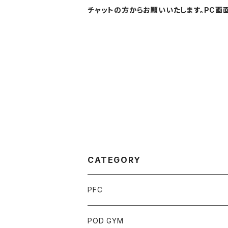
チャットの方からお願いいたします。PC画面
CATEGORY
PFC
チケット
POD GYM