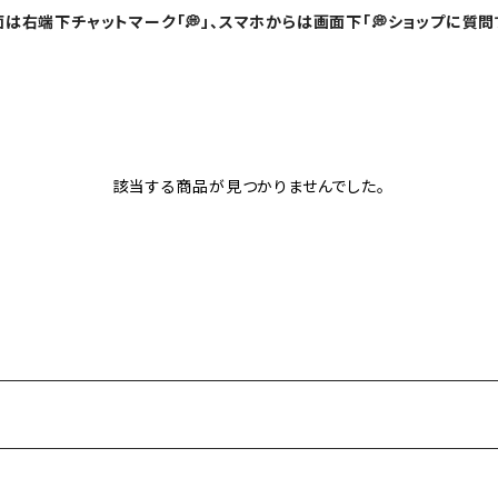
は右端下チャットマーク「💭」、スマホからは画面下「💭ショップに質問
該当する商品が見つかりませんでした。