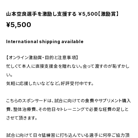
山本空良選手を激励し支援する ￥5,500【激励賞】
¥5,500
International shipping available
【オンライン激励賞・目的と注意事項】
忙しくて本人に直接支援金を贈れない。会って渡すのが恥ずかし
い。
気軽に応援したいなどなど。好評受付中です。
こちらのスポンサードは、試合に向けての食費やサプリメント購入
費、整体治療費、その他日々トレーニングで必要な経費の足しと
させて頂きます。
試合に向けて日々猛練習に打ち込んでいる選手に何卒ご協力頂