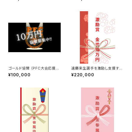
​ゴールド協賛 （PFC​大会応援１
遠藤来生選手を激励し支援する
０万円スポンサー）
￥220,000【激励賞】
¥100,000
¥220,000