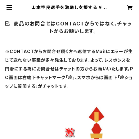
山本空良選手を激励し支援する ￥5,
500【激励賞】 | U-ＳＨＯＰ
商品のお問合せはCONTACTからではなく、チャッ
トからお願いします。
※CONTACTからお問合せ頂く方へ返信するMailにエラーが生
じて送れない事案が多々発生しております。よって、レスポンスを
円滑にする為にお問合せはチャットの方からお願いいたします。P
C画面は右端下チャットマーク「💭」、スマホからは画面下「💭ショ
ップに質問する」がチャットです。