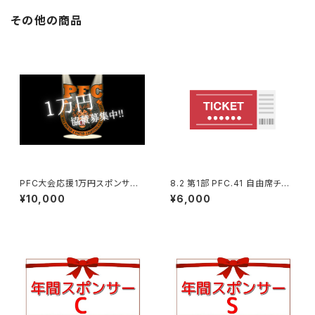
その他の商品
PFC大会応援1万円スポンサー
8.2 第1部 PFC.41 自由席チケ
☆
ット☆
¥10,000
¥6,000