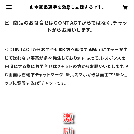
山本空良選手を激励し支援する ￥1,1
00【激励賞】 | U-ＳＨＯＰ
商品のお問合せはCONTACTからではなく、チャッ
トからお願いします。
※CONTACTからお問合せ頂く方へ返信するMailにエラーが生
じて送れない事案が多々発生しております。よって、レスポンスを
円滑にする為にお問合せはチャットの方からお願いいたします。P
C画面は右端下チャットマーク「💭」、スマホからは画面下「💭ショ
ップに質問する」がチャットです。