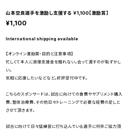
山本空良選手を激励し支援する ￥1,100【激励賞】
¥1,100
International shipping available
【オンライン激励賞・目的と注意事項】
忙しくて本人に直接支援金を贈れない。会って渡すのが恥ずかし
い。
気軽に応援したいなどなど。好評受付中です。
こちらのスポンサードは、試合に向けての食費やサプリメント購入
費、整体治療費、その他日々トレーニングで必要な経費の足しと
させて頂きます。
試合に向けて日々猛練習に打ち込んでいる選手に何卒ご協力頂