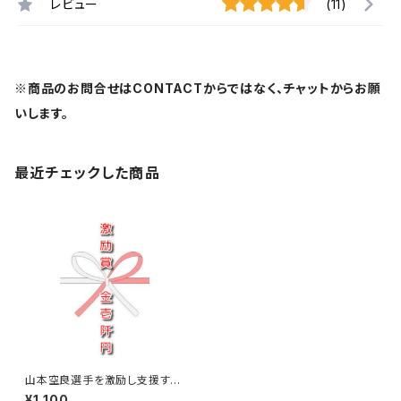
レビュー
(11)
※商品のお問合せはCONTACTからではなく、チャットからお願
いします。
最近チェックした商品
山本空良選手を激励し支援する
￥1,100【激励賞】
¥1,100