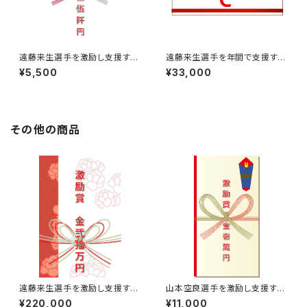
遠藤来生選手を激励し支援する
遠藤来生選手を年間で支援する
￥5,500【激励賞】
月￥33,000※年12回払い
¥5,500
¥33,000
その他の商品
遠藤来生選手を激励し支援する
山本空良選手を激励し支援する
￥220,000【激励賞】
￥11,000【激励賞】
¥220,000
¥11,000