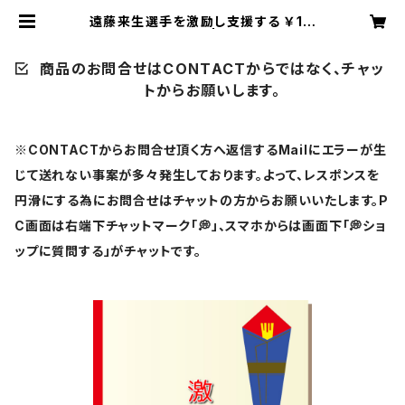
遠藤来生選手を激励し支援する ￥11,
000【激励賞】 | U-ＳＨＯＰ
商品のお問合せはCONTACTからではなく、チャッ
トからお願いします。
※CONTACTからお問合せ頂く方へ返信するMailにエラーが生
じて送れない事案が多々発生しております。よって、レスポンスを
円滑にする為にお問合せはチャットの方からお願いいたします。P
C画面は右端下チャットマーク「💭」、スマホからは画面下「💭ショ
ップに質問する」がチャットです。