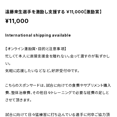
遠藤来生選手を激励し支援する ￥11,000【激励賞】
¥11,000
International shipping available
【オンライン激励賞・目的と注意事項】
忙しくて本人に直接支援金を贈れない。会って渡すのが恥ずかし
い。
気軽に応援したいなどなど。好評受付中です。
こちらのスポンサードは、試合に向けての食費やサプリメント購入
費、整体治療費、その他日々トレーニングで必要な経費の足しと
させて頂きます。
試合に向けて日々猛練習に打ち込んでいる選手に何卒ご協力頂